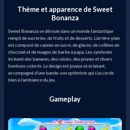
Thème et apparence de Sweet
Bonanza
Sweet Bonanza se déroule dans un monde fantastique
rempli de sucreries, de fruits et de desserts. L’arrière-plan
est composé de cannes en sucre, de glaces, de collines en
chocolat et de nuages de barbe à papa. Les symboles
incluent des bananes, des raisins, des prunes et divers
bonbons colorés. Le design est joyeux et éclatant,
accompagné d’une bande-son optimiste qui s’accorde
bien à l’ambiance du jeu.
Gameplay