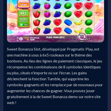
Sweet Bonanza Slot, développé par Pragmatic Play, est
une machine à sous à 6x5 rouleaux sur le thème des
bonbons. Au lieu des lignes de paiement classiques, le jeu
récompense les combinaisons de 8 symboles identiques
ou plus, situés n'importe où sur l'écran. Les gains
déclenchent la fonction Tumble, qui supprime les
symboles gagnants et les remplace par de nouveaux pour
augmenter les chances de gagner. Vous pouvez jouer
gratuitement à la de Sweet Bonanza demo sur notre site
web !