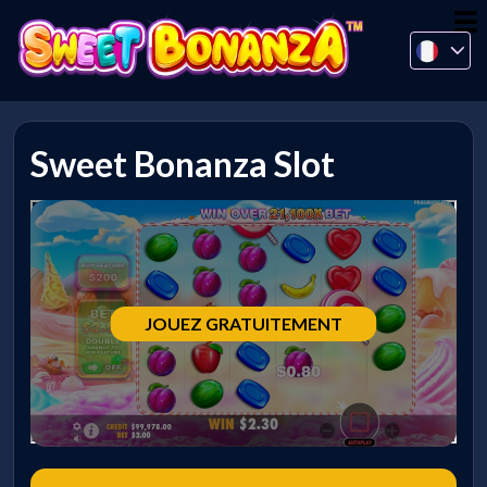
Sweet Bonanza Slot
JOUEZ GRATUITEMENT