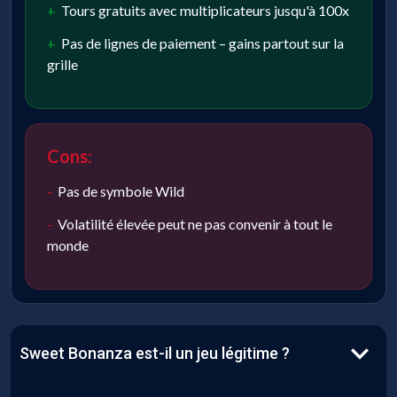
Tours gratuits avec multiplicateurs jusqu'à 100x
Pas de lignes de paiement – gains partout sur la
grille
Cons:
Pas de symbole Wild
Volatilité élevée peut ne pas convenir à tout le
monde
Sweet Bonanza est-il un jeu légitime ?
Oui, Sweet Bonanza est un jeu sous