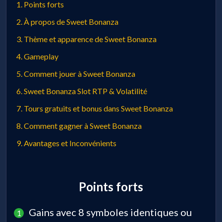
Points forts
À propos de Sweet Bonanza
Thème et apparence de Sweet Bonanza
Gameplay
Comment jouer à Sweet Bonanza
Sweet Bonanza Slot RTP & Volatilité
Tours gratuits et bonus dans Sweet Bonanza
Comment gagner à Sweet Bonanza
Avantages et Inconvénients
Points forts
Gains avec 8 symboles identiques ou