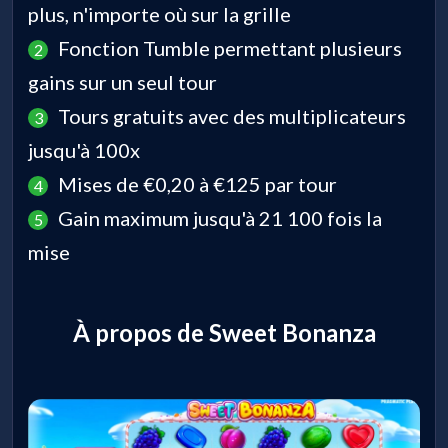
plus, n'importe où sur la grille
Fonction Tumble permettant plusieurs
gains sur un seul tour
Tours gratuits avec des multiplicateurs
jusqu'à 100x
Mises de €0,20 à €125 par tour
Gain maximum jusqu'à 21 100 fois la
mise
À propos de Sweet Bonanza