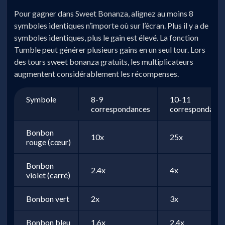
Pour gagner dans Sweet Bonanza, alignez au moins 8
symboles identiques n’importe où sur l’écran. Plus il y a de
symboles identiques, plus le gain est élevé. La fonction
Tumble peut générer plusieurs gains en un seul tour. Lors
des tours sweet bonanza gratuits, les multiplicateurs
augmentent considérablement les récompenses.
Symbole
8-9
10-11
correspondances
correspondanc
Bonbon
10x
25x
rouge (cœur)
Bonbon
2.4x
4x
violet (carré)
Bonbon vert
2x
3x
Bonbon bleu
1.6x
2.4x