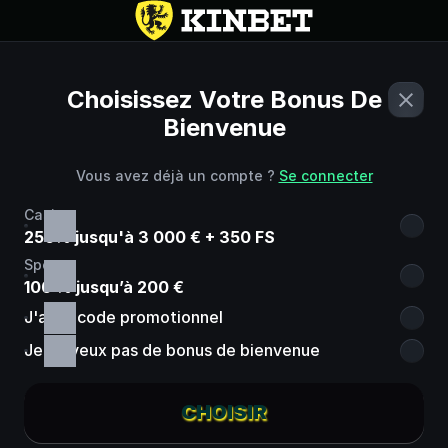
Choisissez Votre Bonus De
Bienvenue
Vous avez déjà un compte ?
Se connecter
Casino
250% jusqu'à 3 000 € + 350 FS
Sport
100 % jusqu’à 200 €
J'ai un code promotionnel
Je ne veux pas de bonus de bienvenue
CHOISIR